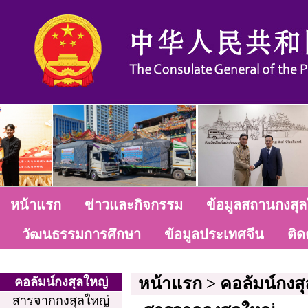
หน้าแรก
ข่าวและกิจกรรม
ข้อมูลสถานกงสุล
วัฒนธรรมการศึกษา
ข้อมูลประเทศจีน
ติด
หน้าแรก
>
คอลัมน์กงส
คอลัมน์กงสุลใหญ่
สารจากกงสุลใหญ่