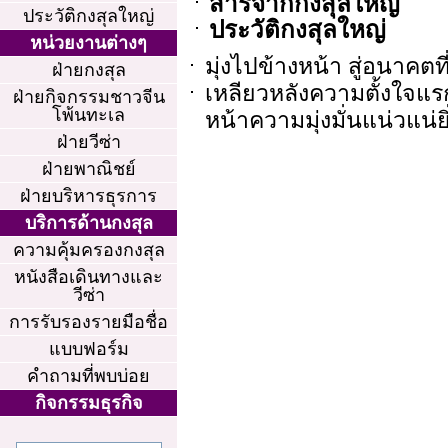
สารจากกงสุลใหญ่
ประวัติกงสุลใหญ่
ประวัติกงสุลใหญ่
หน่วยงานต่างๆ
มุ่งไปข้างหน้า สู่อนาคตท
ฝ่ายกงสุล
เหลียวหลังความตั้งใจแรก
ฝ่ายกิจกรรมชาวจีน
โพ้นทะเล
หน้าความมุ่งมั่นแน่วแน่ยิ
ฝ่ายวีซ่า
ฝ่ายพาณิชย์
ฝ่ายบริหารธุรการ
บริการด้านกงสุล
ความคุ้มครองกงสุล
หนังสือเดินทางและ
วีซ่า
การรับรองรายมือชื่อ
แบบฟอร์ม
คำถามที่พบบ่อย
กิจกรรมธุรกิจ