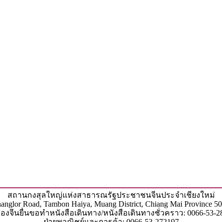
สถานกงสุลใหญ่แห่งสาธารณรัฐประชาชนจีนประจำเชียงใหม่
 Changlor Road, Tambon Haiya, Muang District, Chiang Mai Province 5
ืองจีนยื่นขอทำหนังสือเดินทาง/หนังสือเดินทางชั่วคราว: 0066-53-2
ฝ่ายพาณิชย์และการค้า: 0066-53-272197