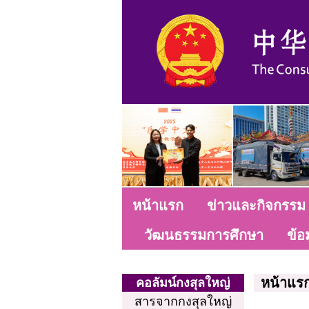
หน้าแรก
ข่าวและกิจกรรม
วัฒนธรรมการศึกษา
ข้อ
หน้าแร
คอลัมน์กงสุลใหญ่
สารจากกงสุลใหญ่