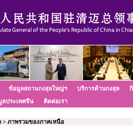
ข้อมูลสถานกงสุลใหญ่ฯ
บริการด้านกงสุล
ก
มูลประเทศจีน
ติดต่อเรา
ก
>
ภาพรวมของภาคเหนือ