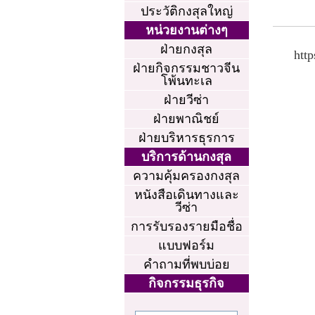
ประวัติกงสุลใหญ่
หน่วยงานต่างๆ
ฝ่ายกงสุล
htt
ฝ่ายกิจกรรมชาวจีน
โพ้นทะเล
ฝ่ายวีซ่า
ฝ่ายพาณิชย์
ฝ่ายบริหารธุรการ
บริการด้านกงสุล
ความคุ้มครองกงสุล
หนังสือเดินทางและ
วีซ่า
การรับรองรายมือชื่อ
แบบฟอร์ม
คำถามที่พบบ่อย
กิจกรรมธุรกิจ