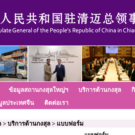
ข้อมูลสถานกงสุลใหญ่ฯ
บริการด้านกงสุล
ก
มูลประเทศจีน
ติดต่อเรา
ก
>
บริการด้านกงสุล
>
แบบฟอร์ม
แบบฟอร์ม