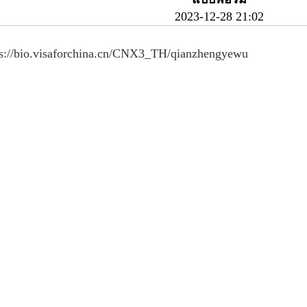
2023-12-28 21:02
ps://bio.visaforchina.cn/CNX3_TH/qianzhengyewu