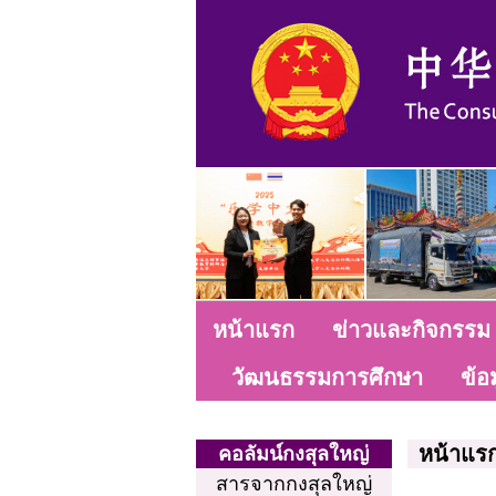
หน้าแรก
ข่าวและกิจกรรม
วัฒนธรรมการศึกษา
ข้อ
หน้าแร
คอลัมน์กงสุลใหญ่
สารจากกงสุลใหญ่