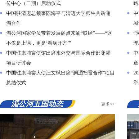
传中心（二期）启动仪式
略
中国驻清迈总领事陈海平与清迈大学师生共话澜
中
湄合作
城
湄公河国家学员带着发展痛点来渝“取经”——“这
“
不仅是上课，更是‘看病开方’”
理
中国驻柬埔寨使馆出席柬外交与国际合作部澜湄
中
项目研讨会
章
中国驻柬埔寨大使汪文斌出席“澜湄扫雷合作”项目
2
总结仪式
举
湄公河五国动态
更多>>