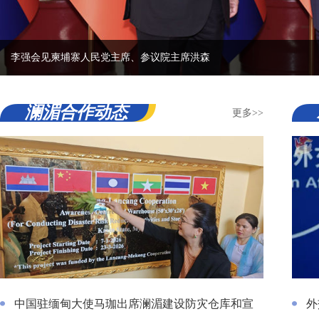
席、参议院主席洪森
澜湄合作动态
更多>>
中国驻缅甸大使马珈出席澜湄建设防灾仓库和宣传中心（二期）启动
外交部
中国驻缅甸大使马珈出席澜湄建设防灾仓库和宣
外
仪式