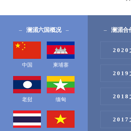
–
澜湄六国概况
–
–
澜湄合
202
中国
柬埔寨
201
201
老挝
缅甸
201