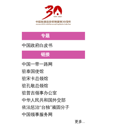
专题
中国政府白皮书
链接
中国一带一路网
驻泰国使馆
驻宋卡总领馆
驻孔敬总领馆
驻普吉领事办公室
中华人民共和国外交部
依法惩治“台独”顽固分子
中国领事服务网
更多...