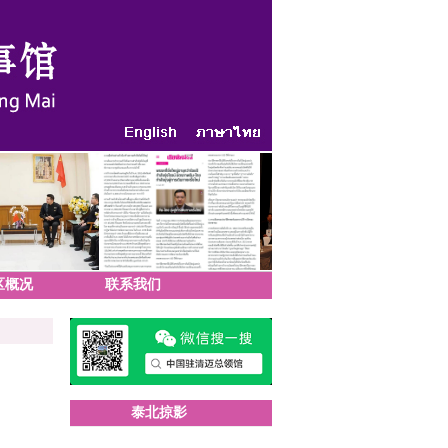
区概况
联系我们
泰北掠影