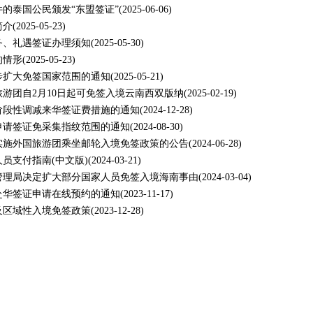
的泰国公民颁发“东盟签证”
(2025-06-06)
简介
(2025-05-23)
务、礼遇签证办理须知
(2025-05-30)
的情形
(2025-05-23)
步扩大免签国家范围的通知
(2025-05-21)
游团自2月10日起可免签入境云南西双版纳
(2025-02-19)
阶段性调减来华签证费措施的通知
(2024-12-28)
申请签证免采集指纹范围的通知
(2024-08-30)
实施外国旅游团乘坐邮轮入境免签政策的公告
(2024-06-28)
员支付指南(中文版)
(2024-03-21)
管理局决定扩大部分国家人员免签入境海南事由
(2024-03-04)
赴华签证申请在线预约的通知
(2023-11-17)
及区域性入境免签政策
(2023-12-28)