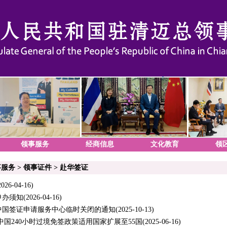
领事服务
经商信息
文化教育
领
事服务
>
领事证件
>
赴华签证
2026-04-16)
申办须知
(2026-04-16)
中国签证申请服务中心临时关闭的通知
(2025-10-13)
中国240小时过境免签政策适用国家扩展至55国
(2025-06-16)