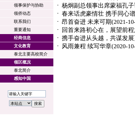
杨炯副总领事出席蒙福孔子
领事保护与协助
春来话虎豪情壮 携手同心
领侨动态
昂首奋进 未来可期
(2021-10
联系我们
回首来路初心在，展望前程
重要通知
携手奋进从头越，共谋发展
经商信息
风雨兼程 续写华章
(2020-10
文化教育
泰北主要高校简介
领区概况
泰北简介
感知中国