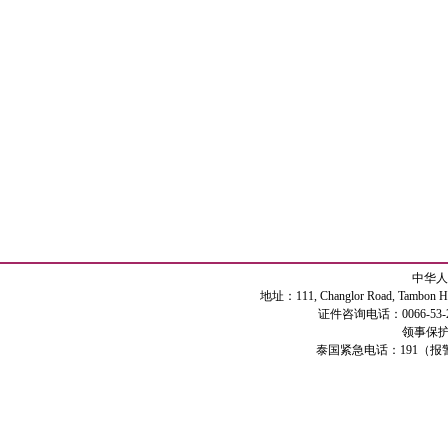
中华人
地址：111, Changlor Road, Tambon Haiya
证件咨询电话：0066-53-2
领事保护专
泰国紧急电话：191（报警