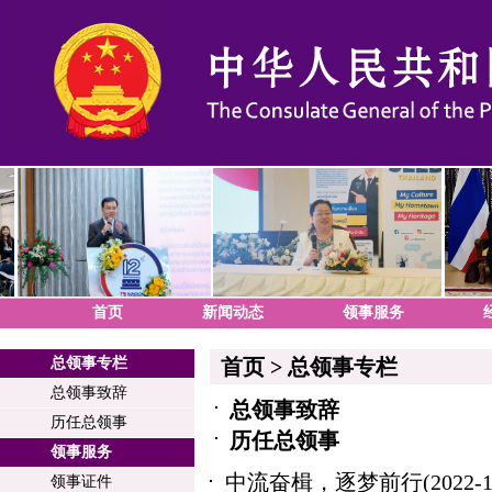
首页
新闻动态
领事服务
总领事专栏
首页
>
总领事专栏
总领事致辞
总领事致辞
历任总领事
历任总领事
领事服务
中流奋楫，逐梦前行
(2022-1
领事证件