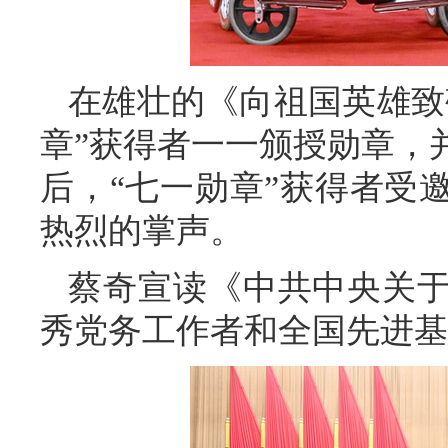
在雄壮的《向祖国英雄致
章”获得者一一颁授勋章，
后，“七一勋章”获得者受
热烈的掌声。
蔡奇宣读《中共中央关
秀党务工作者和全国先进基