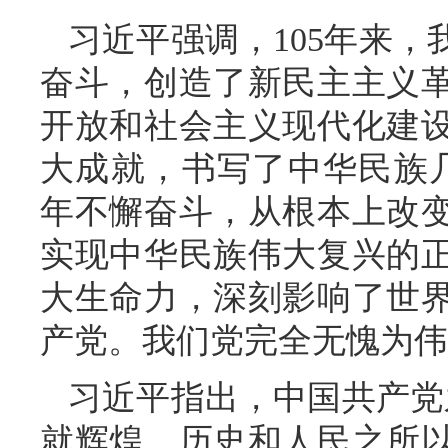
习近平强调，105年来
奋斗，创造了新民主主义
开放和社会主义现代化建
大成就，书写了中华民族几
年不懈奋斗，从根本上改
实现中华民族伟大复兴的
大生命力，深刻影响了世
产党。我们党完全无愧为伟
习近平指出，中国共产党
就辉煌，历史和人民之所