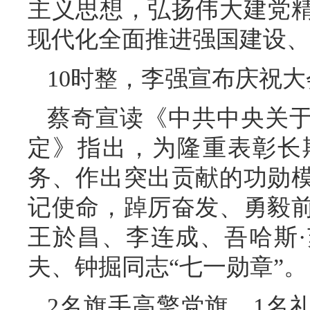
主义思想，弘扬伟大建党
现代化全面推进强国建设、
10时整，李强宣布庆祝
蔡奇宣读《中共中央关于
定》指出，为隆重表彰长
务、作出突出贡献的功勋
记使命，踔厉奋发、勇毅
王於昌、李连成、吾哈斯
夫、钟掘同志“七一勋章”。
2名旗手高擎党旗，1名