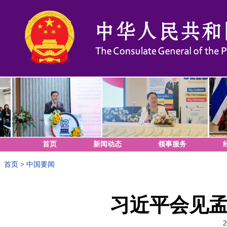
首页
新闻动态
领事服务
首页
>
中国要闻
习近平会见
2