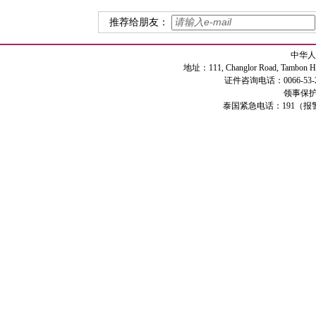
推荐给朋友：
中华人
地址：111, Changlor Road, Tambon Haiya
证件咨询电话：0066-53-2
领事保护专
泰国紧急电话：191（报警