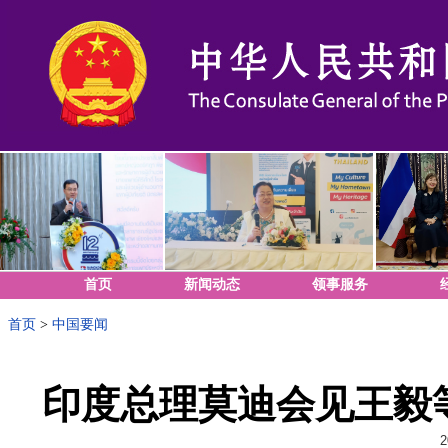
首页
新闻动态
领事服务
首页
>
中国要闻
印度总理莫迪会见王毅
2