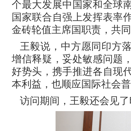
个最大发展中国家和全球
国家联合自强上发挥表率
金砖轮值主席国职责，共同
王毅说，中方愿同印方
增信释疑，妥处敏感问题
好势头，携手推进各自现
本利益，也顺应国际社会普
访问期间，王毅还会见了