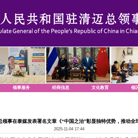
领事服务
经商信息
文化教育
领
总领事在泰媒发表署名文章《“中国之治”彰显独特优势，推动全
2025-11-04 17:44