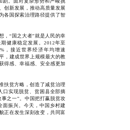
加剧。面对复杂形势和严峻挑
、创新发展，推动高质量发展
”为各国探索治理路径提供了智
想，“国之大者”就是人民的幸
健康稳定发展。2012年至
长6%，接近世界经济年均增速
水平，建成世界上规模最大的教
获得感、幸福感、安全感更加
准扶贫方略，创造了减贫治理
人口实现脱贫、贫困县全部摘
故事之一”。中国把打赢脱贫攻
全面振兴。今天，中国乡村建
貌正在发生深刻改变，共同富