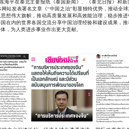
事陈海平在泰北主要报纸《泰国新闻》、《泰北日报》和
媒体网站发表署名文章《“中国之治”彰显独特优势，推动全
义思想伟大旗帜，推动高质量发展和高效能治理，稳步推进
泰国在内的世界各国交流分享中国治理经验和建设成果，推
同体，为人类进步事业作出更大贡献。