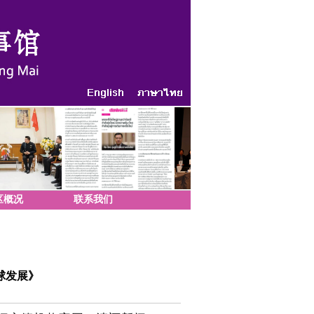
区概况
联系我们
球发展》