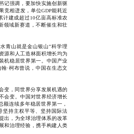
书记强调，要加快实施创新驱
果竞相迸发，单位GDP能耗近
，累计建成超过10亿亩高标准农
的新领域新赛道，不断催生和壮
水青山就是金山银山”科学理
资源和人工造林面积增长均为
装机稳居世界第一。中国产业
翰·柯布曾说，中国在生态文
会变，同世界分享发展机遇的
不会变。中国对世界经济增长
易总额连续多年稳居世界第一，
导坚持主权平等、坚持国际法
的提出，为全球治理体系的改革
展和治理经验，携手构建人类