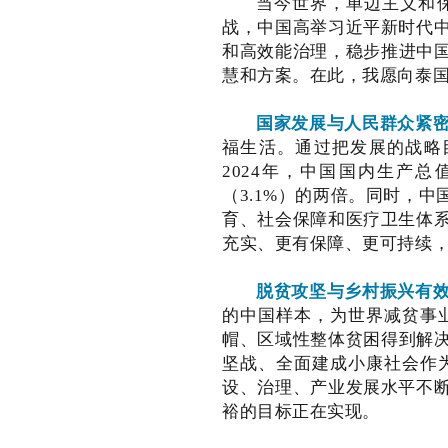
当今世界，单边主义和
战，中国高举习近平新时代
和高效能治理，稳步推进中国
慧和方案。在此，我愿向泰国
国家发展与人民群众紧
福生活。通过把发展的战略
2024年，中国国内生产总
（3.1%）的两倍。同时，
育、社会保障和医疗卫生体
充实、更有保障、更可持续
脱贫攻坚与乡村振兴有
的中国样本，为世界减贫事
帽、区域性整体贫困得到解决
坚战、全面建成小康社会作
设、治理、产业发展水平不
裕的目标正在实现。