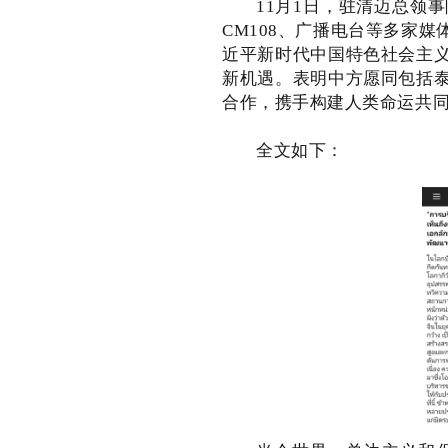
11月1日，驻清迈总领
CM108、广播电台等多家
近平新时代中国特色社会主
新机遇。表明中方愿同包括
合作，携手构建人类命运共
全文如下：