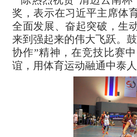
奖，表示在习近平主席体
全面发展、奋起突破，生
来到强起来的伟大飞跃。鼓
协作”精神，在竞技比赛
谊，用体育运动融通中泰人