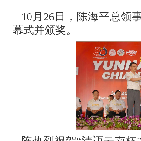
10月26日，陈海平总领事
幕式并颁奖。
陈热烈祝贺“清迈云南杯