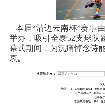
本届“清迈云南杯”赛事
举办，吸引全泰52支球队
幕式期间，为沉痛悼念诗
哀。
推荐给朋友：
中华人
地址：111, Changlor Road, Tambon Haiya
证件咨询电话：0066-53-2
领事保护专
泰国紧急电话：191（报警