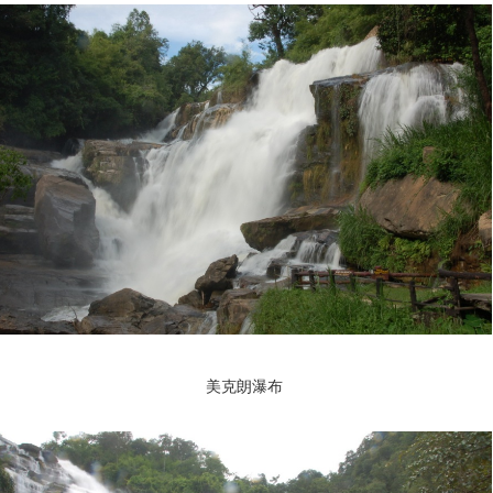
美克朗瀑布