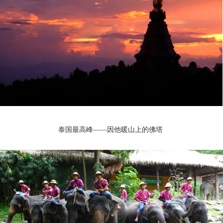
泰国最高峰——因他暖山上的佛塔