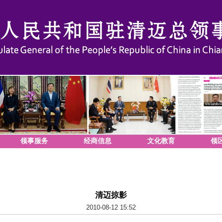
领事服务
经商信息
文化教育
领
清迈掠影
2010-08-12 15:52