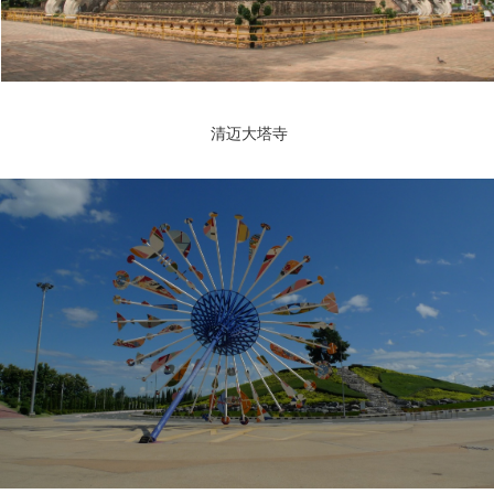
清迈大塔寺