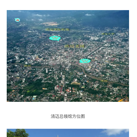
清迈总领馆方位图