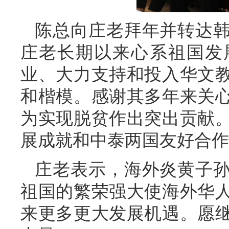
陈总向庄老拜年并转达
庄老长期以来心系祖国发
业、大力支持和投入华文
和楷模。感谢其多年来关
为实现脱贫作出突出贡献
展成就和中泰两国友好合作
庄老表示，海外炎黄子
祖国的繁荣强大使海外华
来更多更大发展机遇。愿