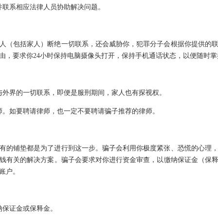
并联系相应法律人员协助解决问题。
人（包括家人）断绝一切联系，还会威胁你，犯罪分子会根据你提供的
由，要求你24小时保持电脑摄像头打开，保持手机通话状态，以便随时
与外界的一切联系，即便是服刑期间，家人也有探视权。
师。如要聘请律师，也一定不要聘请骗子推荐的律师。
有的铺垫都是为了进行到这一步。骗子会利用你极度紧张、恐慌的心理
钱有关的解决方案。骗子会要求对你进行资金审查，以缴纳保证金（保
账户。
纳保证金或保释金。