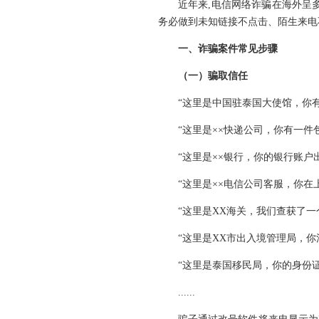
近年来,电信网络诈骗在海外呈
务必做到未知链接不点击、陌生来电
一、诈骗案件常见步骤
（一）骗取信任
“这里是中国驻泰国大使馆，你
“这里是××快递公司，你有一件
“这里是××银行，你的银行账户
“这里是××电信公司客服，你
“这里是XX海关，我们查获了
“这里是XX市出入境管理局，
“这里是泰国移民局，你的身份
......