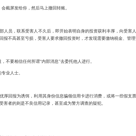
，会截屏发给你，然后马上撤回转账。
部人员，联系受害人不久后，即开始表明自身的投资获利丰厚，向受害
回报不高甚至亏损，受害人要求撤回投资时，才发现需要缴纳税金、管理
道，不要相信任何所谓“内部消息”去委托他人进行。
的专业人士。
优厚回报为诱饵，利用其身份信息骗领信用卡进行消费，或将一些假支
受害者的则是不良信用记录，甚至成为警方调查的疑犯。