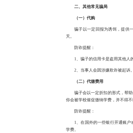
二、其他常见骗局
（一）代购
骗子以一定回报为诱饵，提供
夭。
防诈提醒：
1、骗子的信用卡是盗用其他人
2、当事人会因涉嫌欺诈被起诉
（二）代缴费用
骗子会以一定折扣的形式，帮助
你会被学校催促缴纳学费，并不得不
防诈提醒：
1、在国外的一些银行开通账户
学费。