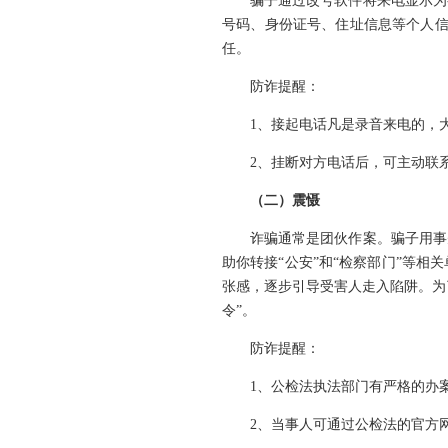
骗子通过改号软件将来电显示为
号码、身份证号、住址信息等个人信
任。
防诈提醒：
1、接起电话凡是录音来电的，
2、挂断对方电话后，可主动联
（二）震慑
诈骗通常是团伙作案。骗子用事
助你转接“公安”和“检察部门”等
张感，逐步引导受害人走入陷阱。为
令”。
防诈提醒：
1、公检法执法部门有严格的办
2、当事人可通过公检法的官方