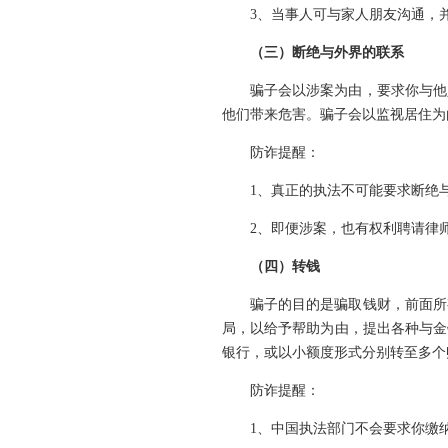
3、当事人可与家人朋友沟通，
（三）断绝与外界的联系
骗子会以涉案为由，要求你与他
他们带来危害。骗子会以监视居住为
防诈提醒：
1、真正的执法不可能要求断绝
2、即便涉案，也有权利聘请律
（四）转钱
骗子的目的是骗取钱财，前面所
局，以给予帮助为由，提出各种与金
银行，或以小额度形式分别转至多个
防诈提醒：
1、中国执法部门不会要求你缴