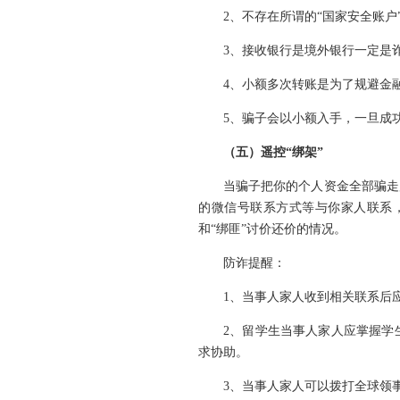
2、不存在所谓的“国家安全账户
3、接收银行是境外银行一定是
4、小额多次转账是为了规避金
5、骗子会以小额入手，一旦成
（五）遥控“绑架”
当骗子把你的个人资金全部骗走
的微信号联系方式等与你家人联系
和“绑匪”讨价还价的情况。
防诈提醒：
1、当事人家人收到相关联系后
2、留学生当事人家人应掌握学
求协助。
3、当事人家人可以拨打全球领