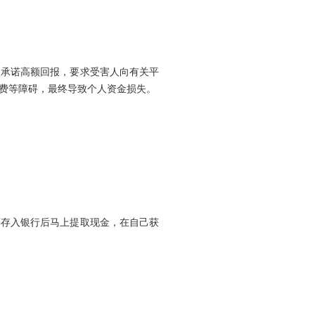
人承诺高额回报，要求受害人向有关平
费等障碍，最终导致个人资金损失。
票存入银行后马上提取现金，在自己获