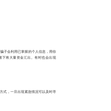
。骗子会利用已掌握的个人信息，用你
绪下将大量资金汇出。有时也会出现
系方式，一旦出现紧急情况可以及时寻