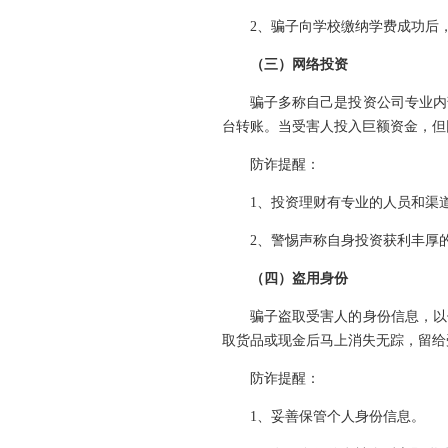
2、骗子向学校缴纳学费成功后
（三）网络投资
骗子多称自己是投资公司专业内
台转账。当受害人投入巨额资金，但
防诈提醒：
1、投资理财有专业的人员和渠
2、警惕声称自身投资获利丰厚
（四）盗用身份
骗子盗取受害人的身份信息，以
取货品或现金后马上消失无踪，留给
防诈提醒：
1、妥善保管个人身份信息。