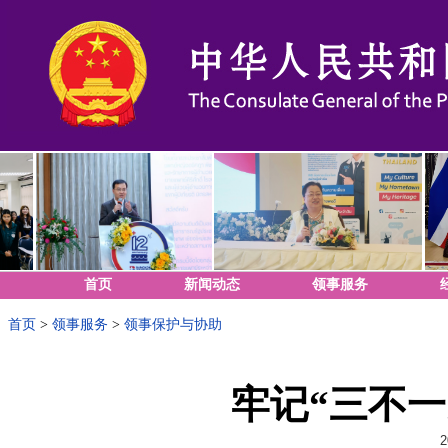
首页
新闻动态
领事服务
首页
>
领事服务
>
领事保护与协助
牢记“三不一
2