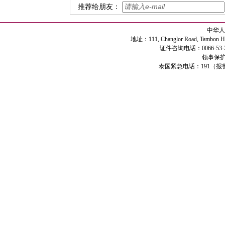
推荐给朋友：
中华人
地址：111, Changlor Road, Tambon Haiya
证件咨询电话：0066-53-2
领事保护专
泰国紧急电话：191（报警