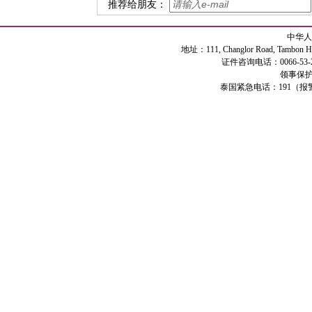
推荐给朋友：
中华人
地址：111, Changlor Road, Tambon Haiya
证件咨询电话：0066-53-2
领事保护专
泰国紧急电话：191（报警