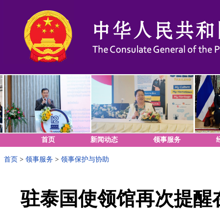
首页
新闻动态
领事服务
首页
>
领事服务
>
领事保护与协助
驻泰国使领馆再次提醒