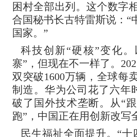
困村全部出列。这个数字
合国秘书长古特雷斯说：“
国家。”
科技创新“硬核”变化
寨”，但现在不一样了。20
双突破1600万辆，全球
制造。华为公司花了六年时
破了国外技术垄断。从“跟
跑”，中国正在用创新改写
民生福祉全面提升。“十