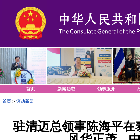
首页
新闻动态
领事服务
首页
>
滚动新闻
驻清迈总领事陈海平在
风华正茂，