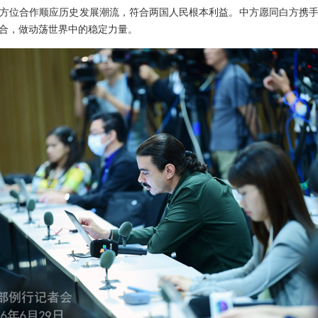
方位合作顺应历史发展潮流，符合两国人民根本利益。中方愿同白方携
合，做动荡世界中的稳定力量。