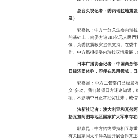
总台央视记者：委内瑞拉地震发
及）
郭嘉昆：中方十分关注委内瑞拉
的基础上，向委方追加1亿元人民币
像，为委抗震救灾提供支持。在委中
作。中方愿根据委内瑞拉灾情发展，
日本广播协会记者：中国商务部
日经济团体称，即便在民用领域，日
郭嘉昆：中方主管部门已经发
义”妄动。我们希望日方迷途知返，
项，不影响中日正常经贸往来，诚信
法新社记者：澳大利亚和瓦努阿
括瓦努阿图等地区国家扩大军事存在
郭嘉昆：中方始终秉持相互尊重
有关国家同太平洋岛国开展合作真正