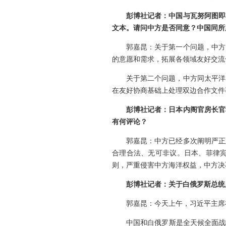
彭博社记者：中国与瓦努阿图即
文本。请问中方是否同意？中国同所
郭嘉昆：关于第一个问题，中方
的意愿和需求，拓展各领域友好交流
关于第二个问题，中方同太平洋
在友好协商基础上处理双边合作文件
彭博社记者：日本内阁官房长官
有何评论？
郭嘉昆：中方已经多次阐明严正
合理合法、无可非议。日本、菲律
则，严重侵害中方海洋权益，中方决
彭博社记者：关于白俄罗斯总统
郭嘉昆：今天上午，习近平主席
中国和白俄罗斯是全天候全面战