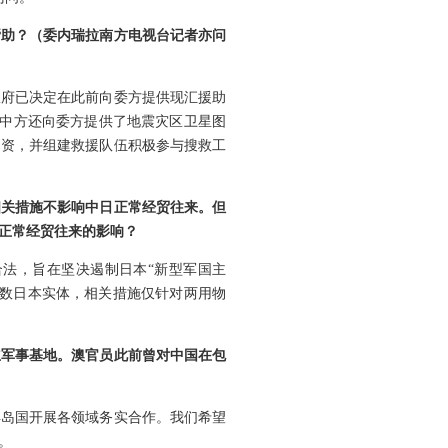
帮助？（委内瑞拉南方电视台记者亦问
政府已决定在此前向委方提供现汇援助
。中方还向委方提供了地震灾区卫星图
物资，并组建救援队伍积极参与搜救工
相关措施不影响中日正常经贸往来。但
正常经贸往来的影响？
法，旨在坚决遏制日本“新型军国主
少数日本实体，相关措施仅针对两用物
立军事基地。澳官员此前曾对中国在包
洋岛国开展各领域务实合作。我们希望
。