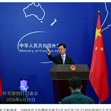
长王毅邀请，沙特外交大臣费萨尔将于6月30日至7月1日对中国进行正式