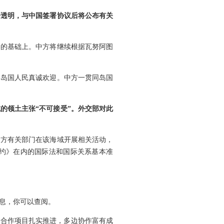
开透明，与中国签署协议后将公布有关
容的基础上。中方将继续根据瓦努阿图
到岛国人民真诚欢迎。中方一贯同岛国
的领土主张“不可接受”。外交部对此
中方有关部门在该海域开展相关活动，
约》在内的国际法和国际关系基本准
息，你可以查阅。
点合作项目扎实推进，多边协作富有成