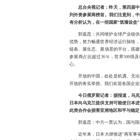
总台央视记者：昨天，第四届中
列外资参展商榜首。我们注意到，中
有分析认为，在一些国家“筑墙设垒
郭嘉昆：共同维护全球产业链供
优势，努力畅通世界经济运行脉络，
链条、展生态、展场景的平台，搭建
参展商占比超过36％，世界500
心。
开放的中国，处处是机遇。无论
开放的务实举措。我们欢迎各国企业
今日俄罗斯记者：据报道，乌克
日本向乌克兰提供支持可能使日本进
此类合作会损害亚洲地区和平与稳定
郭嘉昆：中方一贯认为，国与国
近年来，日本大肆推进“再军事