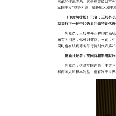
实战的作战体系。这是在突破日本宪
军国主义”成势为患，威胁地区和平
《印度教徒报
》
记者：王毅外长
就举行下一轮中印边界问题特别代表
郭嘉昆：王毅主任正在印度新德
布有关消息，你可以查阅。当前，中
同时也在认真筹备举行特别代表第2
德新社记者：英国首相斯塔默昨
郭嘉昆：这是英国内政，中方不
和两国人民根本利益，也有利于世界