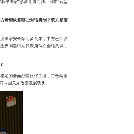
和平国家”形象背道而驰。日本“新型
中方希望恢复哪些对话机制？双方是否
印度国家安全顾问多瓦尔，中方已经发
边界问题特别代表第24次会晤共识，
？
期稳定的全面战略伙伴关系，符合两国
好两国关系改善发展势头。