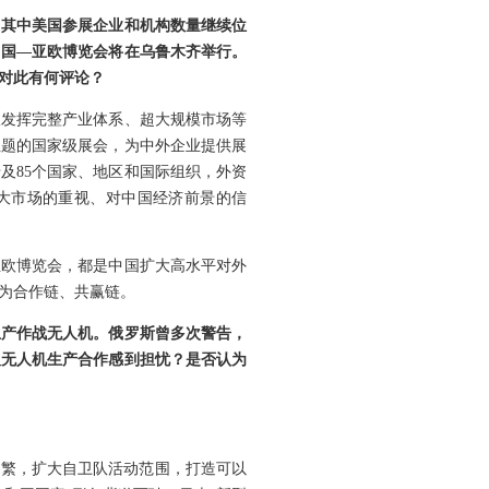
，其中美国参展企业和机构数量继续位
中国—亚欧博览会将在乌鲁木齐举行。
对此有何评论？
极发挥完整产业体系、超大规模市场等
主题的国家级展会，为中外企业提供展
及85个国家、地区和国际组织，外资
国大市场的重视、对中国经济前景的信
亚欧博览会，都是中国扩大高水平对外
为合作链、共赢链。
生产作战无人机。俄罗斯曾多次警告，
及无人机生产合作感到担忧？是否认为
频繁，扩大自卫队活动范围，打造可以