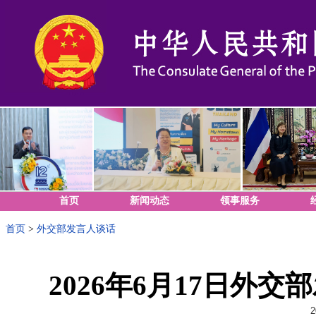
首页
新闻动态
领事服务
首页
>
外交部发言人谈话
2026年6月17日外
2