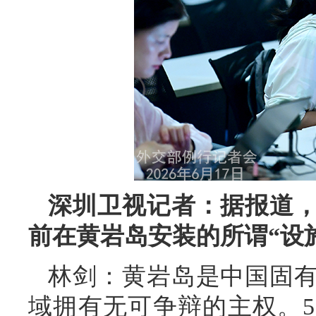
深圳卫视记者：据报道
前在黄岩岛安装的所谓“设
林剑：黄岩岛是中国固
域拥有无可争辩的主权。