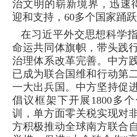
治文明的崭新境界，迅速得
迎和支持，60多个国家踊跃
在习近平外交思想科学
命运共同体旗帜，带头践
治理体系改革完善。中方
已成为联合国维和行动第
一大出兵国。中方坚持促
倡议框架下开展1800多
训，单方面零关税实现对
方积极推动全球南方联合