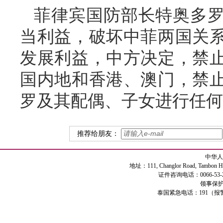
菲律宾国防部长特奥多
当利益，破坏中菲两国关
发展利益，中方决定，禁
国内地和香港、澳门，禁
罗及其配偶、子女进行任何
推荐给朋友：
中华人
地址：111, Changlor Road, Tambon Haiya
证件咨询电话：0066-53-2
领事保护专
泰国紧急电话：191（报警