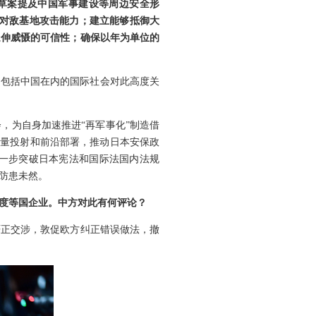
。草案提及中国军事建设等周边安全形
即对敌基地攻击能力；建立能够抵御大
延伸威慑的可信性；确保以年为单位的
，包括中国在内的国际社会对此高度关
，为自身加速推进“再军事化”制造借
力量投射和前沿部署，推动日本安保政
一步突破日本宪法和国际法国内法规
防患未然。
度等国企业。中方对此有何评论？
严正交涉，敦促欧方纠正错误做法，撤