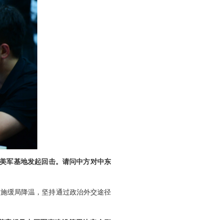
的美军基地发起回击。请问中方对中东
措施缓局降温，坚持通过政治外交途径