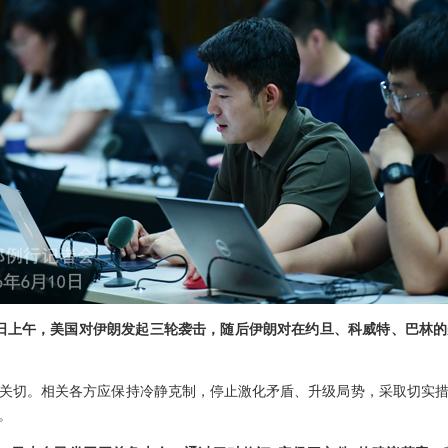
0日上午，美国对伊朗发起三轮袭击，随后伊朗对在约旦、科威特、巴林
关切。相关各方应保持冷静克制，停止激化矛盾、升级局势，采取切实
。