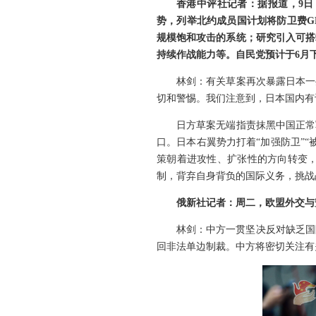
香港中评社记者：据报道，9日
势，列举北约成员国计划将防卫费G
规模饱和攻击的系统；研究引入可搭
持续作战能力等。自民党预计于6月
林剑：有关草案再次暴露日本一
切和警惕。我们注意到，日本国内有
日方草案无端指责抹黑中国正常
口。日本右翼势力打着“加强防卫”
策朝着进攻性、扩张性的方向转变
制，背弃自身背负的国际义务，挑战
俄新社记者：周二，欧盟外交与
林剑：中方一贯坚决反对缺乏国
回非法单边制裁。中方将密切关注有