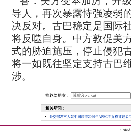
答：美方变本加厉，升
导人，再次暴露恃强凌弱
决反对。古巴稳定是国际
将反噬自身。中方敦促美
式的胁迫施压，停止侵犯
将一如既往坚定支持古巴
涉。
推荐给朋友：
相关新闻：
外交部发言人就中国获得2026年APEC主办权答记者
中华人