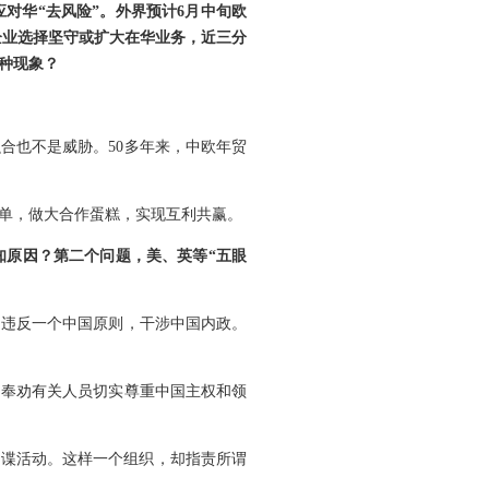
对华“去风险”。外界预计6月中旬欧
企业选择坚守或扩大在华业务，近三分
种现象？
合也不是威胁。50多年来，中欧年贸
单，做大合作蛋糕，实现互利共赢。
知原因？第二个问题，美、英等“五眼
，违反一个中国原则，干涉中国内政。
们奉劝有关人员切实尊重中国主权和领
间谍活动。这样一个组织，却指责所谓