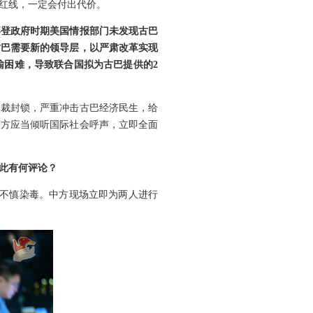
红线，一定会付出代价。
拜登政府时期美国情报部门未发现古巴
古巴需要新的领导层，以严肃改革实现
输困难，导致联合国拟为古巴提供的2
制裁封锁，严重冲击古巴经济民生，给
美方应当倾听国际社会呼声，立即全面
此有何评论？
臂不慎染毒。中方现场立即为两人进行