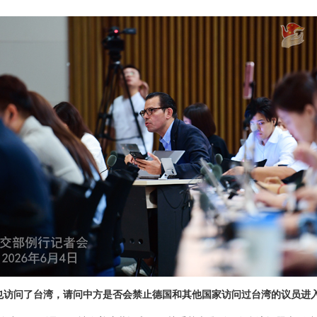
也访问了台湾，请问中方是否会禁止德国和其他国家访问过台湾的议员进