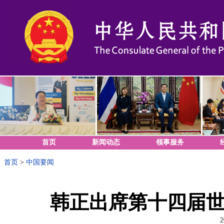
首页
新闻动态
领事服务
首页
>
中国要闻
韩正出席第十四届
2