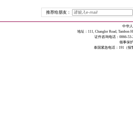
推荐给朋友：
中华人
地址：111, Changlor Road, Tambon Haiya
证件咨询电话：0066-53-2
领事保护专
泰国紧急电话：191（报警