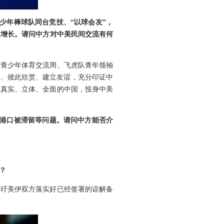
青少年棒球队同台竞技、“以球会友”，
速增长。请问中方对中美民间交流有何
美青少年体育交流周、飞虎队青年领袖
异、彼此欣赏、建立友谊，充分印证中
知真实、立体、全面的中国，投身中美
国港口被滞留等问题。请问中方能否介
？
呼吁美伊双方落实好已经签署的谅解备