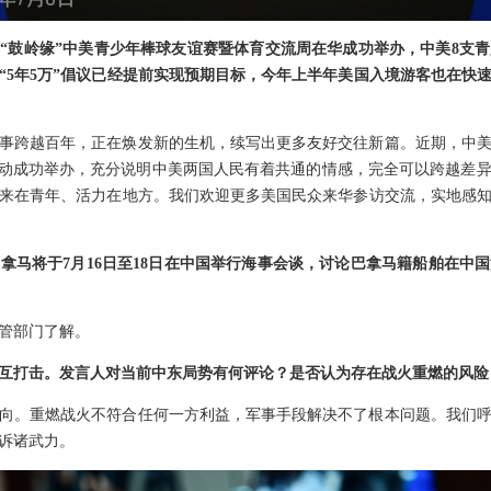
6年“鼓岭缘”中美青少年棒球友谊赛暨体育交流周在华成功举办，中美8支
“5年5万”倡议已经提前实现预期目标，今年上半年美国入境游客也在快
事跨越百年，正在焕发新的生机，续写出更多友好交往新篇。近期，中
活动成功举办，充分说明中美两国人民有着共通的情感，完全可以跨越差
来在青年、活力在地方。我们欢迎更多美国民众来华参访交流，实地感
拿马将于7月16日至18日在中国举行海事会谈，讨论巴拿马籍船舶在中
管部门了解。
互打击。发言人对当前中东局势有何评论？是否认为存在战火重燃的风险
向。重燃战火不符合任何一方利益，军事手段解决不了根本问题。我们
诉诸武力。